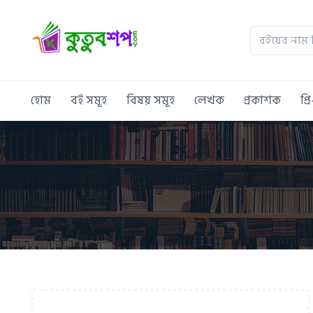
হোম
বই সমূহ
বিষয় সমূহ
লেখক
প্রকাশক
প্র