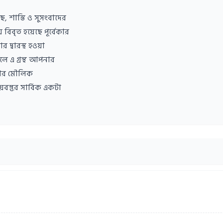
শাস্তি ও সুসংবাদের
বৃত হয়েছে পূর্বেকার
 দ্বারস্থ হওয়া
ে এ গ্রন্থ আপনার
পনার মৌলিক
্তুর সার্বিক একটা