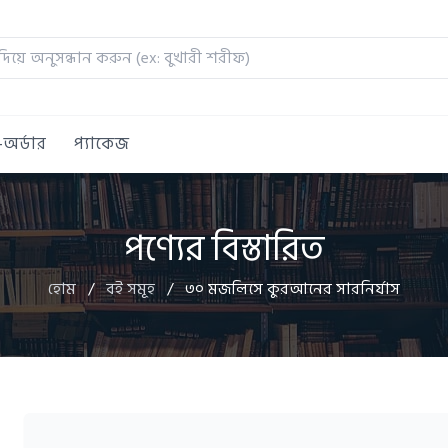
ি-অর্ডার
প্যাকেজ
পণ্যের বিস্তারিত
হোম
/
বই সমূহ
/
৩০ মজলিসে কুরআনের সারনির্যাস