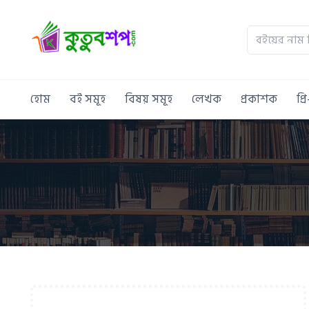
হোম
বই সমূহ
বিষয় সমূহ
লেখক
প্রকাশক
প্র