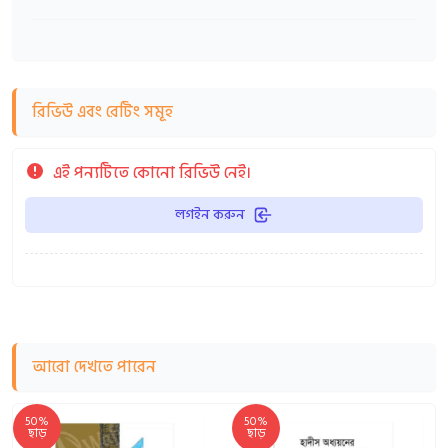
রিভিউ এবং রেটিং সমূহ
এই পন্যটিতে কোনো রিভিউ নেই।
লগইন করুন
আরো দেখতে পারেন
50%
50%
ছাড়
ছাড়