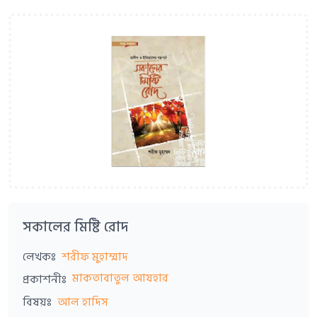
সকালের মিষ্টি রোদ
লেখকঃ
শরীফ মুহাম্মাদ
মাকতাবাতুল আযহার
প্রকাশনীঃ
বিষয়ঃ
আল হাদিস