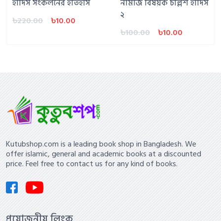
হাদিস সংকলনের ইতিহাস
নামাজ বিষয়ক চল্লিশ হাদিস
২
৳220.00
৳10.00
৳100.00
৳10.00
Kutubshop.com is a leading book shop in Bangladesh. We
offer islamic, general and academic books at a discounted
price. Feel free to contact us for any kind of books.
প্রয়োজনীয় লিংক