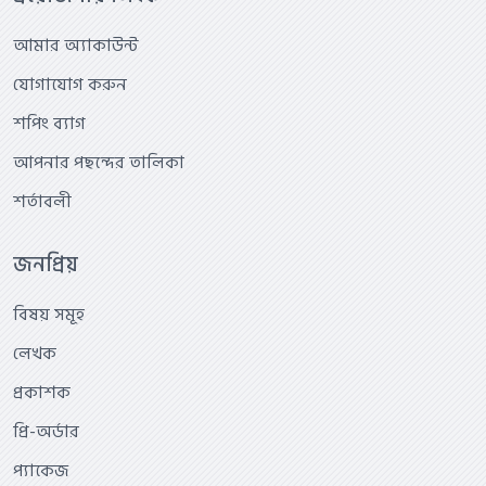
আমার অ্যাকাউন্ট
যোগাযোগ করুন
শপিং ব্যাগ
আপনার পছন্দের তালিকা
শর্তাবলী
জনপ্রিয়
বিষয় সমূহ
লেখক
প্রকাশক
প্রি-অর্ডার
প্যাকেজ