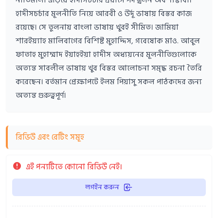
হাদীসচর্চার মূলনীতি নিয়ে আরবী ও উর্দূ ভাষায় বিস্তর কাজ
রয়েছে। সে তুলনায় বাংলা ভাষায় খুবই সীমিত। জামিয়া
শারইয়্যাহ মালিবাগের বিশিষ্ট মুহাদ্দিস, গবেষোক মাও. আবুল
ফাতাহ মুহাম্মাদ ইয়াহইয়া হাদীস অধ্যয়নের মূলনীতিগুলোকে
অত্যন্ত সাবলীল ভাষায় খুব বিস্তর আলোচনা সমৃদ্ধ রচনা তৈরি
করেছেন। বর্তমান প্রেক্ষাপটে ইলম পিয়াসু সকল পাঠকদের জন্য
অত্যন্ত গুরুত্বপূর্ণ।
রিভিউ এবং রেটিং সমূহ
এই পন্যটিতে কোনো রিভিউ নেই।
লগইন করুন