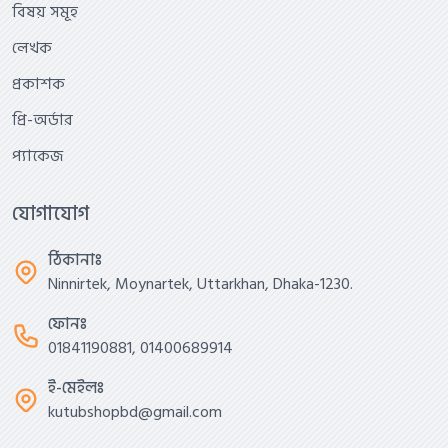
বিষয় সমূহ
লেখক
প্রকাশক
প্রি-অর্ডার
প্যাকেজ
যোগাযোগ
ঠিকানাঃ
Ninnirtek, Moynartek, Uttarkhan, Dhaka-1230.
ফোনঃ
01841190881, 01400689914
ই-মেইলঃ
kutubshopbd@gmail.com