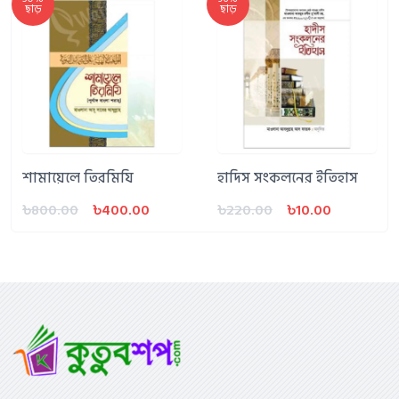
ছাড়
ছাড়
শামায়েলে তিরমিযি
হাদিস সংকলনের ইতিহাস
৳800.00
৳400.00
৳220.00
৳10.00