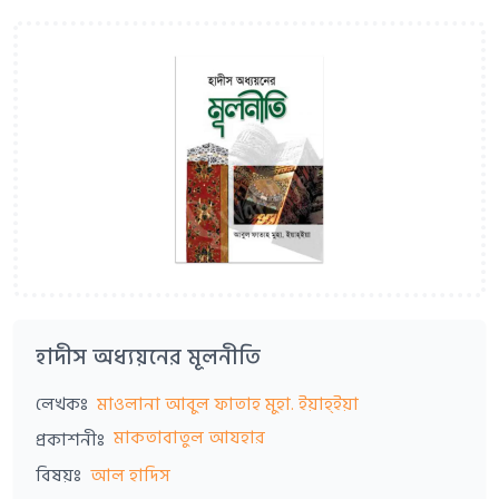
হাদীস অধ্যয়নের মূলনীতি
লেখকঃ
মাওলানা আবুল ফাতাহ মুহা. ইয়াহ্ইয়া
মাকতাবাতুল আযহার
প্রকাশনীঃ
বিষয়ঃ
আল হাদিস