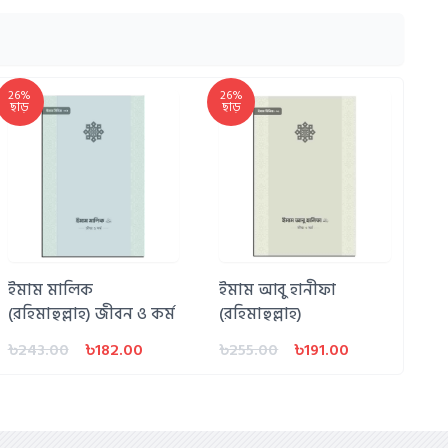
26%
26%
ছাড়
ছাড়
ইমাম মালিক
ইমাম আবু হানীফা
(রহিমাহুল্লাহ) জীবন ও কর্ম
(রহিমাহুল্লাহ)
৳243.00
৳182.00
৳255.00
৳191.00