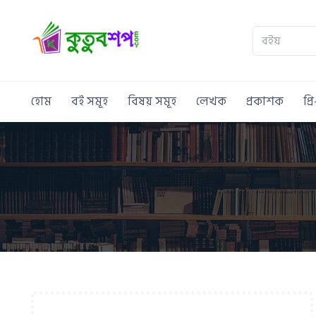
হোম
বই সমূহ
বিষয় সমূহ
লেখক
প্রকাশক
প্র