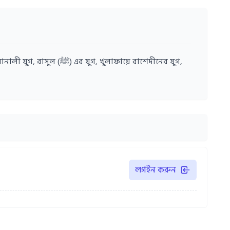
াফায়ে রাশেদীনের যুগ,
লগইন করুন