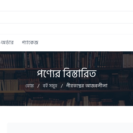
ি-অর্ডার
প্যাকেজ
পণ্যের বিস্তারিত
হোম
/
বই সমূহ
/
পীরতন্ত্রের আজবলীলা