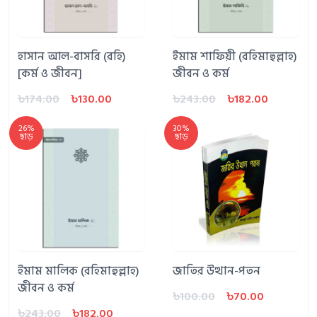
হাসান আল-বাসরি (রহি)
ইমাম শাফিয়ী (রহিমাহুল্লাহ)
[কর্ম ও জীবন]
জীবন ও কর্ম
৳174.00
৳130.00
৳243.00
৳182.00
26%
30%
ছাড়
ছাড়
ইমাম মালিক (রহিমাহুল্লাহ)
জাতির উত্থান-পতন
জীবন ও কর্ম
৳100.00
৳70.00
৳243.00
৳182.00