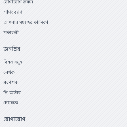
যোগাযোগ করুন
শপিং ব্যাগ
আপনার পছন্দের তালিকা
শর্তাবলী
জনপ্রিয়
বিষয় সমূহ
লেখক
প্রকাশক
প্রি-অর্ডার
প্যাকেজ
যোগাযোগ