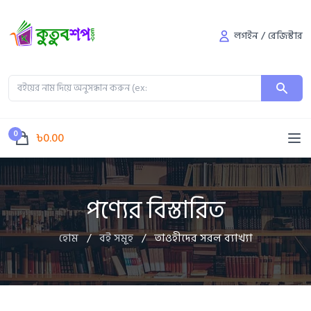
লগইন
/
রেজিস্টার
0
৳0.00
পণ্যের বিস্তারিত
হোম
/
বই সমূহ
/
তাওহীদের সরল ব্যাখ্যা