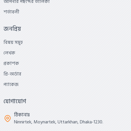
আপনার পছন্দের তালিকা
শর্তাবলী
জনপ্রিয়
বিষয় সমূহ
লেখক
প্রকাশক
প্রি-অর্ডার
প্যাকেজ
যোগাযোগ
ঠিকানাঃ
Ninnirtek, Moynartek, Uttarkhan, Dhaka-1230.