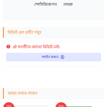
স্পেসিফিকেশন
লেখক
রিভিউ এবং রেটিং সমূহ
এই পন্যটিতে কোনো রিভিউ নেই।
লগইন করুন
আরো দেখতে পারেন
31%
30%