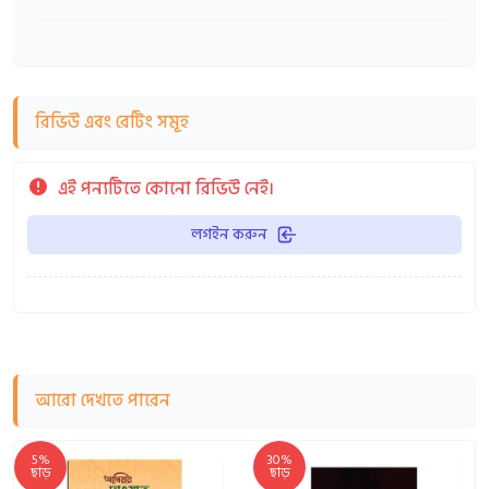
রিভিউ এবং রেটিং সমূহ
এই পন্যটিতে কোনো রিভিউ নেই।
লগইন করুন
আরো দেখতে পারেন
5%
30%
ছাড়
ছাড়