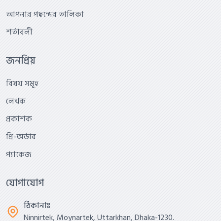
আপনার পছন্দের তালিকা
শর্তাবলী
জনপ্রিয়
বিষয় সমূহ
লেখক
প্রকাশক
প্রি-অর্ডার
প্যাকেজ
যোগাযোগ
ঠিকানাঃ
Ninnirtek, Moynartek, Uttarkhan, Dhaka-1230.