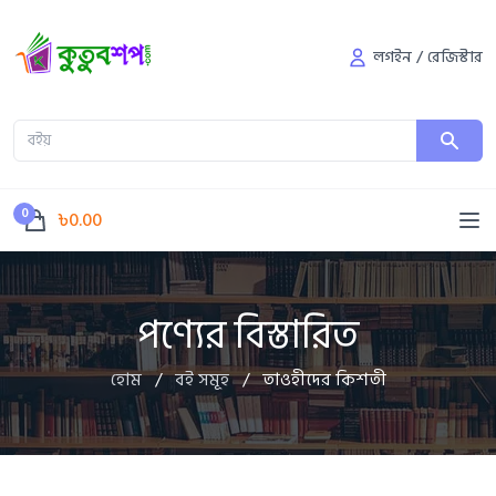
লগইন
/
রেজিস্টার
0
৳0.00
পণ্যের বিস্তারিত
হোম
/
বই সমূহ
/
তাওহীদের কিশতী