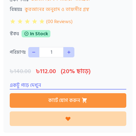
বিষয়ঃ
কুরআনের অনুবাদ ও তাফসীর গ্রন্থ
(00 Reviews)
স্টকঃ
In Stock
Quantity
পরিমাণঃ
৳140.00
৳112.00
(20% ছাড়ে)
একটু পড়ে দেখুন
কার্টে যোগ করুন