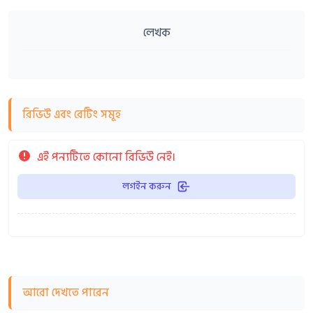
লেখক
রিভিউ এবং রেটিং সমূহ
এই পন্যটিতে কোনো রিভিউ নেই।
লগইন করুন
আরো দেখতে পারেন