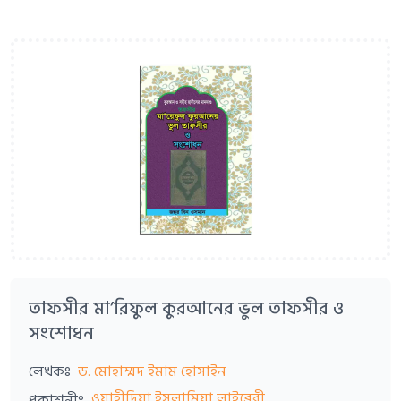
তাফসীর মা’রিফুল কুরআনের ভুল তাফসীর ও
সংশোধন
লেখকঃ
ড. মোহাম্মদ ইমাম হোসাইন
ওয়াহীদিয়া ইসলামিয়া লাইব্রেরী
প্রকাশনীঃ