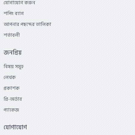
যোগাযোগ করুন
শপিং ব্যাগ
আপনার পছন্দের তালিকা
শর্তাবলী
জনপ্রিয়
বিষয় সমূহ
লেখক
প্রকাশক
প্রি-অর্ডার
প্যাকেজ
যোগাযোগ