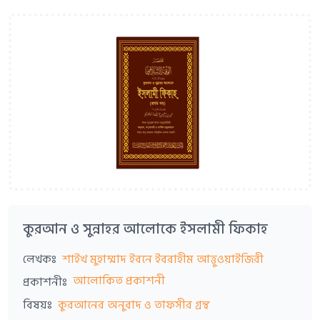
কুরআন ও সুন্নাহর আলোকে ইসলামী ফিকাহ
লেখকঃ
শাইখ মুহাম্মাদ ইবনে ইবরাহীম আত্তুওয়াইজিরী
আলোকিত প্রকাশনী
প্রকাশনীঃ
বিষয়ঃ
কুরআনের অনুবাদ ও তাফসীর গ্রন্থ