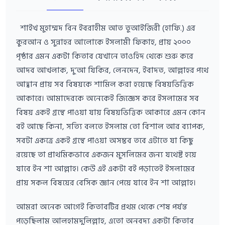
শাইখ মুহাম্মদ বিন ইবরাহীম আত তুআইজিরী (হাফি.) এর
কুরআন ও সুন্নাহর আলোকে ইসলামী ফিকাহ, প্রায় ২০০০
পৃষ্ঠার এমন একটা কিতাব যেখানে তাওহিদ থেকে শুরু করে
আদব আখলাক, দু‘আ যিকির, লেনদেন, ইবাদত, আল্লাহর পথে
আহ্বান প্রায় সব বিষয়কে শামিল করা হয়েছে বিষয়ভিত্তিক
আকারে। আমাদেরকে অনেকেই জিজ্ঞেস করে ইসলামের সব
বিষয় একই গ্রন্থে পাওয়া যায় বিষয়ভিত্তিক আকারে এমন কোন
বই আছে কিনা, সত্যি বলতে ইসলাম তো বিশাল আর ব্যাপক,
সবটা একত্রে একই গ্রন্থে পাওয়া অসম্ভব তবে এটাতে যা কিছু
রয়েছে তা প্রাথমিকভাবে একজন মুসলিমের জন্য যথেষ্ট হয়ে
যাবে ইন শা আল্লাহ। কেউ এই একটা বই পড়াতেই ইসলামের
প্রায় সকল বিষয়ের বেসিক জ্ঞান পেয়ে যাবে ইন শা আল্লাহ।
আমরা অনেক আগেই কিতাবটির প্রথম থেকে শেষ পর্যন্ত
পড়েছিলাম আলহামদুলিল্লাহ, এতো অনবদ্য একটা কিতাব