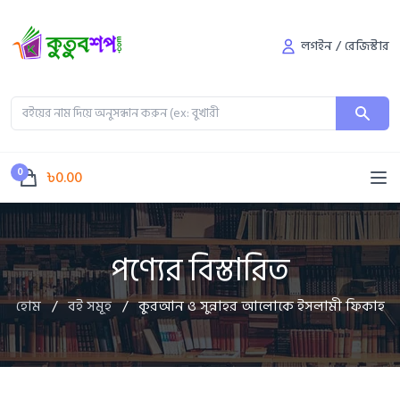
লগইন
/
রেজিস্টার
0
৳0.00
পণ্যের বিস্তারিত
হোম
/
বই সমূহ
/
কুরআন ও সুন্নাহর আলোকে ইসলামী ফিকাহ