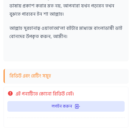
ভাষায় প্রকাশ করার মত নয়, আপনারা যখন পড়বেন তখন
বুঝতে পারবেন ইন শা আল্লাহ।
আল্লাহ সুবহানাহু ওয়াতাআ'লা বইটার মাধ্যমে বাংলাভাষী ভাই
বোনদের উপকৃত করুন, আমীন।
রিভিউ এবং রেটিং সমূহ
এই পন্যটিতে কোনো রিভিউ নেই।
লগইন করুন