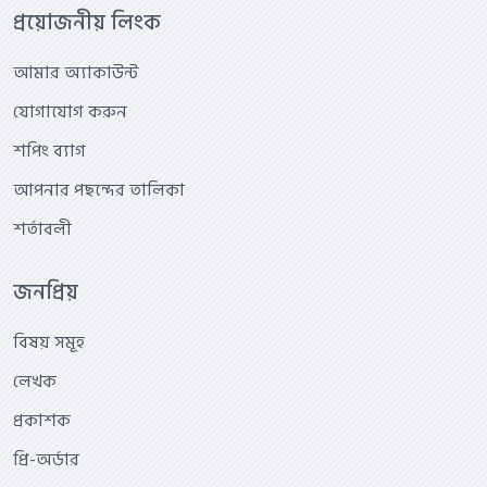
প্রয়োজনীয় লিংক
আমার অ্যাকাউন্ট
যোগাযোগ করুন
শপিং ব্যাগ
আপনার পছন্দের তালিকা
শর্তাবলী
জনপ্রিয়
বিষয় সমূহ
লেখক
প্রকাশক
প্রি-অর্ডার