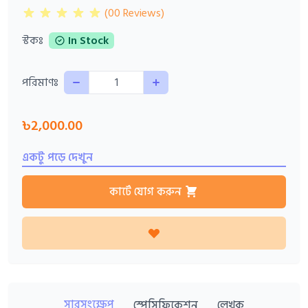
(00 Reviews)
স্টকঃ
In Stock
Quantity
পরিমাণঃ
৳2,000.00
একটু পড়ে দেখুন
কার্টে যোগ করুন
সারসংক্ষেপ
স্পেসিফিকেশন
লেখক