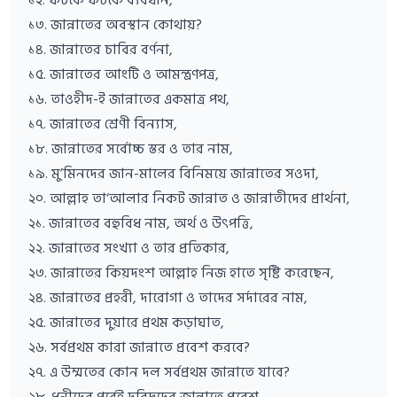
১৩. জান্নাতের অবস্থান কোথায়?
১৪. জান্নাতের চাবির বর্ণনা,
১৫. জান্নাতের আংটি ও আমন্ত্রণপত্র,
১৬. তাওহীদ-ই জান্নাতের একমাত্র পথ,
১৭. জান্নাতের শ্রেণী বিন্যাস,
১৮. জান্নাতের সর্বোচ্চ স্তর ও তার নাম,
১৯. মু’মিনদের জান-মালের বিনিময়ে জান্নাতের সওদা,
২০. আল্লাহ তা‘আলার নিকট জান্নাত ও জান্নাতীদের প্রার্থনা,
২১. জান্নাতের বহুবিধ নাম, অর্থ ও উৎপত্তি,
২২. জান্নাতের সংখ্যা ও তার প্রতিকার,
২৩. জান্নাতের কিয়দংশ আল্লাহ নিজ হাতে সৃষ্টি করেছেন,
২৪. জান্নাতের প্রহরী, দারোগা ও তাদের সর্দারের নাম,
২৫. জান্নাতের দুয়ারে প্রথম কড়াঘাত,
২৬. সর্বপ্রথম কারা জান্নাতে প্রবেশ করবে?
২৭. এ উম্মতের কোন দল সর্বপ্রথম জান্নাতে যাবে?
২৮. ধনীদের পূর্বেই দরিদ্রদের জান্নাতে প্রবেশ,