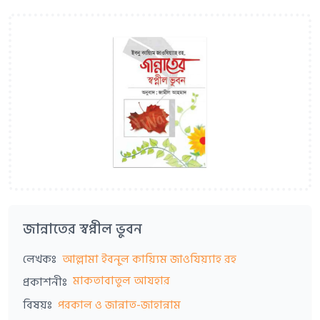
জান্নাতের স্বপ্নীল ভুবন
লেখকঃ
আল্লামা ইবনুল কায়্যিম জাওযিয়্যাহ রহ
মাকতাবাতুল আযহার
প্রকাশনীঃ
বিষয়ঃ
পরকাল ও জান্নাত-জাহান্নাম