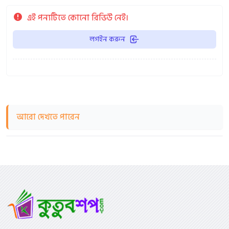
এই পন্যটিতে কোনো রিভিউ নেই।
লগইন করুন
আরো দেখতে পারেন