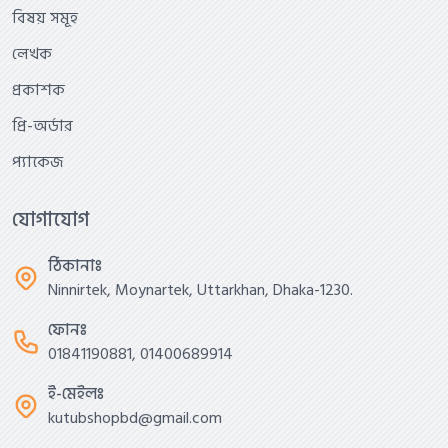
বিষয় সমূহ
লেখক
প্রকাশক
প্রি-অর্ডার
প্যাকেজ
যোগাযোগ
ঠিকানাঃ
Ninnirtek, Moynartek, Uttarkhan, Dhaka-1230.
ফোনঃ
01841190881, 01400689914
ই-মেইলঃ
kutubshopbd@gmail.com