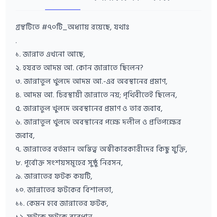
গ্রন্থটিতে #৭০টি_অধ্যায় রয়েছে, যথাঃ
.
১. জান্নাত এখনো আছে,
২. হযরত আদম আ. কোন জান্নাতে ছিলেন?
৩. জান্নাতুল খুলদে আদম আ.-এর অবস্থানের প্রমাণ,
৪. আদম আ. চিরস্থায়ী জান্নাতে নয়; পৃথিবীতেই ছিলেন,
৫. জান্নাতুল খুলদে অবস্থানের প্রমাণ ও তার জবাব,
৬. জান্নাতুল খুলদে অবস্থানের পক্ষে দলীল ও প্রতিপক্ষের
জবাব,
৭. জান্নাতের বর্তমান অস্তিত্ব অস্বীকারকারীদের কিছু যুক্তি,
৮. পূর্বোক্ত সংশয়সমূহের সুষ্ঠু নিরসন,
৯. জান্নাতের ফটক কয়টি,
১০. জান্নাতের ফটকের বিশালতা,
১১. কেমন হবে জান্নাতের ফটক,
১২. ফটকে ফটকে ব্যবধান,