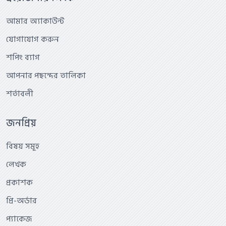
আমার অ্যাকাউন্ট
যোগাযোগ করুন
শপিং ব্যাগ
আপনার পছন্দের তালিকা
শর্তাবলী
জনপ্রিয়
বিষয় সমূহ
লেখক
প্রকাশক
প্রি-অর্ডার
প্যাকেজ