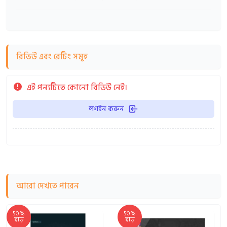
রিভিউ এবং রেটিং সমূহ
এই পন্যটিতে কোনো রিভিউ নেই।
লগইন করুন
আরো দেখতে পারেন
50%
50%
ছাড়
ছাড়