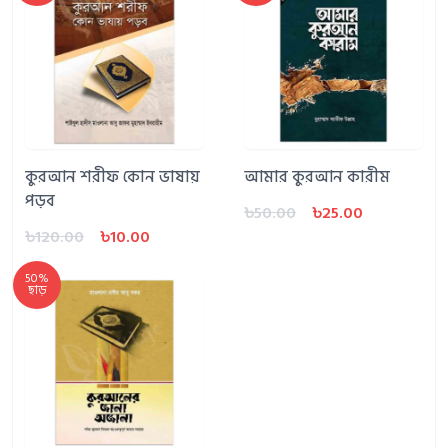
কুরআন শরীফ কোন ভাষায়
আমার কুরআন কারীম
পড়ব
৳50.00
৳25.00
৳120.00
৳10.00
50%
ছাড়