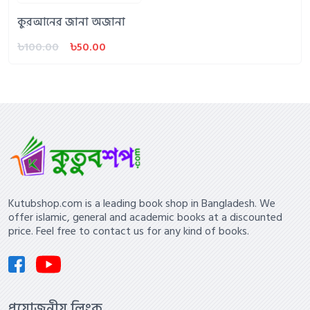
কুরআনের জানা অজানা
৳100.00
৳50.00
Kutubshop.com is a leading book shop in Bangladesh. We
offer islamic, general and academic books at a discounted
price. Feel free to contact us for any kind of books.
প্রয়োজনীয় লিংক