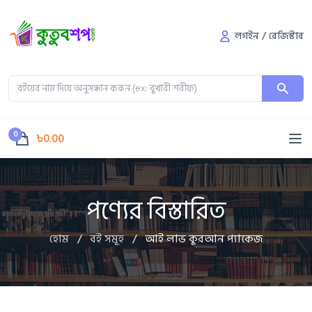
লগইন
/
রেজিস্টার
0
৳0.00
পণ্যের বিস্তারিত
হোম
/
বই সমূহ
/
আই লাভ কুরআন প্যাকেজ