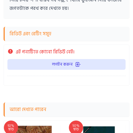
জগতটাকে পরখ করে দেখতে হয়।
রিভিউ এবং রেটিং সমূহ
এই পন্যটিতে কোনো রিভিউ নেই।
লগইন করুন
আরো দেখতে পারেন
92%
50%
ছাড়
ছাড়