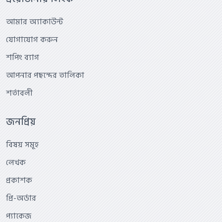
আমার অ্যাকাউন্ট
যোগাযোগ করুন
শপিং ব্যাগ
আপনার পছন্দের তালিকা
শর্তাবলী
জনপ্রিয়
বিষয় সমূহ
লেখক
প্রকাশক
প্রি-অর্ডার
প্যাকেজ